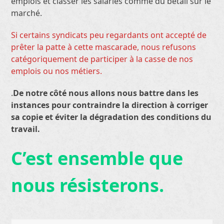
emplois et classer les salariés comme du bétail sur le
marché.
Si certains syndicats peu regardants ont accepté de
prêter la patte à cette mascarade, nous refusons
catégoriquement de participer à la casse de nos
emplois ou nos métiers.
.
De notre côté nous allons nous battre dans les
instances pour contraindre la direction à corriger
sa copie et éviter la dégradation des conditions du
travail.
C’est ensemble que
nous résisterons.