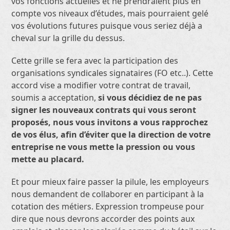
vos fonctions actuelles et ne prendraient plus en
compte vos niveaux d’études, mais pourraient gelé
vos évolutions futures puisque vous seriez déjà a
cheval sur la grille du dessus.
Cette grille se fera avec la participation des
organisations syndicales signataires (FO etc..). Cette
accord vise a modifier votre contrat de travail,
soumis a acceptation,
si vous décidiez de ne pas
signer les nouveaux contrats qui vous seront
proposés, nous vous invitons a vous rapprochez
de vos élus, afin d’éviter que la direction de votre
entreprise ne vous mette la pression ou vous
mette au placard.
Et pour mieux faire passer la pilule, les employeurs
nous demandent de collaborer en participant à la
cotation des métiers. Expression trompeuse pour
dire que nous devrons accorder des points aux