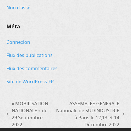
Non classé
Méta
Connexion
Flux des publications
Flux des commentaires
Site de WordPress-FR
« MOBILISATION
ASSEMBLÉE GENERALE
NATIONALE » du
Nationale de SUDINDUSTRIE
previous
next
29 Septembre
à Paris le 12,13 et 14
post:
post:
2022
Décembre 2022